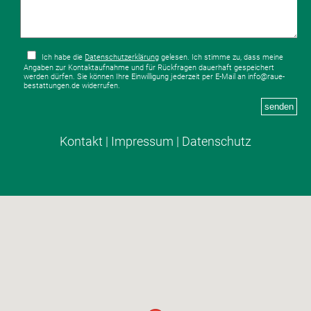
Ich habe die
Datenschutzerklärung
gelesen. Ich stimme zu, dass meine
Angaben zur Kontaktaufnahme und für Rückfragen dauerhaft gespeichert
werden dürfen. Sie können Ihre Einwilligung jederzeit per E-Mail an info@raue-
bestattungen.de widerrufen.
senden
Kontakt
|
Impressum
|
Datenschutz