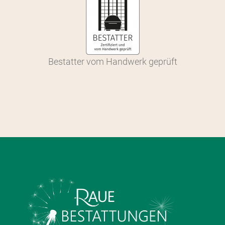
Bestatter vom Handwerk geprüft